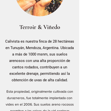
Terroir & Viñedo
Calivista es nuestra finca de 28 hectáreas
en Tunuyán, Mendoza, Argentina. Ubicada
a más de 1000 msnm, sus suelos
arenosos con una alta proporción de
cantos rodados, contribuyen a un
excelente drenaje, permitiendo así la
obtención de uvas de alta calidad.
Esta propiedad, originalmente cultivada con
durazneros, fue totalmente implantada con
vides en el 2006. Sus suelos areno rocosos
permiten a las raíces de la vid explorar